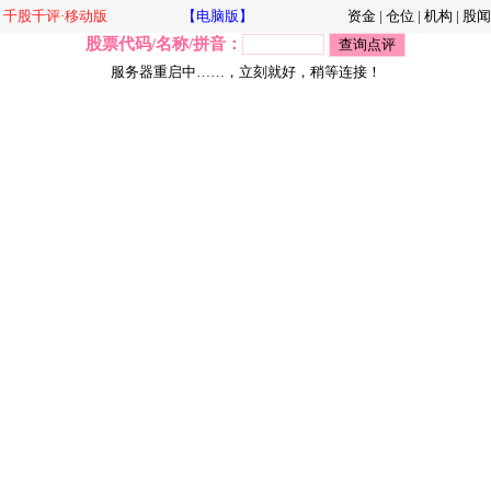
千股千评·移动版
【电脑版】
资金
|
仓位
|
机构
|
股闻
股票代码/名称/拼音：
服务器重启中……，立刻就好，稍等连接！