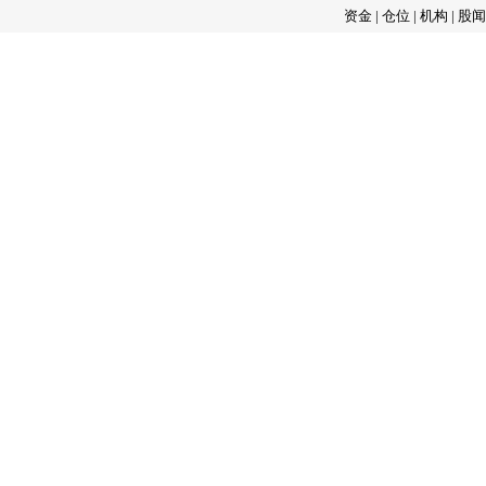
资金
|
仓位
|
机构
|
股闻