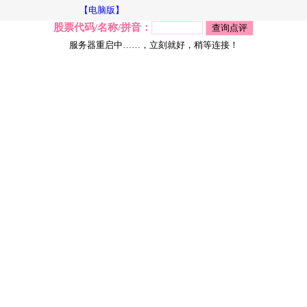
【电脑版】
股票代码/名称/拼音：
服务器重启中……，立刻就好，稍等连接！