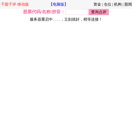
千股千评·移动版
【电脑版】
资金
|
仓位
|
机构
|
股闻
股票代码/名称/拼音：
服务器重启中……，立刻就好，稍等连接！