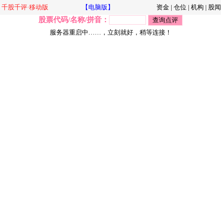
千股千评·移动版
【电脑版】
资金
|
仓位
|
机构
|
股闻
股票代码/名称/拼音：
服务器重启中……，立刻就好，稍等连接！