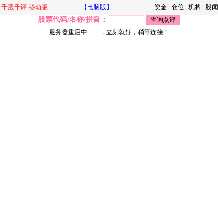
千股千评·移动版
【电脑版】
资金
|
仓位
|
机构
|
股闻
股票代码/名称/拼音：
服务器重启中……，立刻就好，稍等连接！