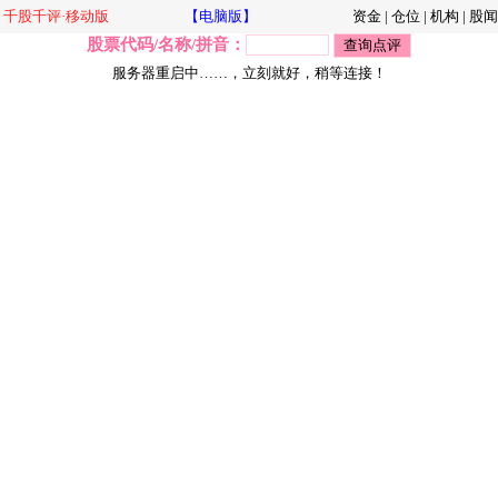
千股千评·移动版
【电脑版】
资金
|
仓位
|
机构
|
股闻
股票代码/名称/拼音：
服务器重启中……，立刻就好，稍等连接！