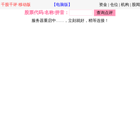
千股千评·移动版
【电脑版】
资金
|
仓位
|
机构
|
股闻
股票代码/名称/拼音：
服务器重启中……，立刻就好，稍等连接！