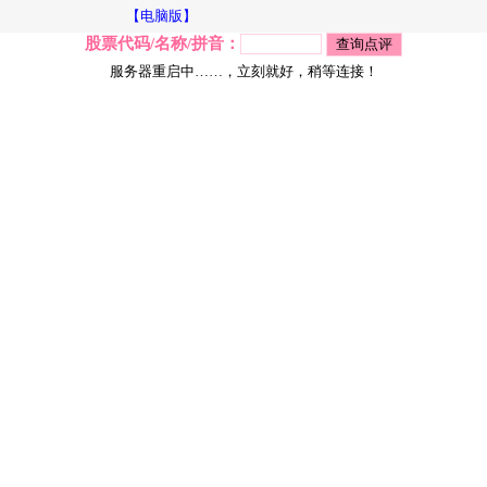
【电脑版】
股票代码/名称/拼音：
服务器重启中……，立刻就好，稍等连接！