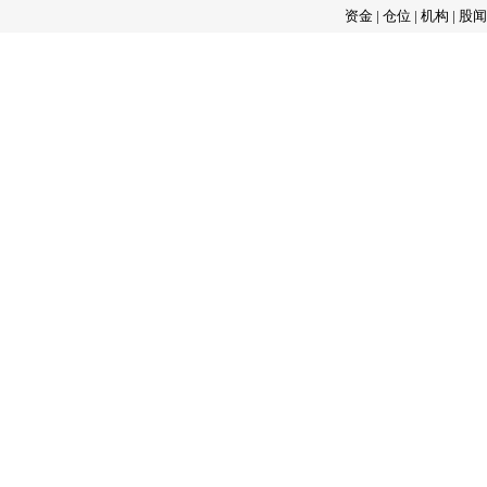
资金
|
仓位
|
机构
|
股闻