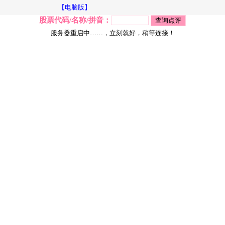
【电脑版】
股票代码/名称/拼音：
服务器重启中……，立刻就好，稍等连接！