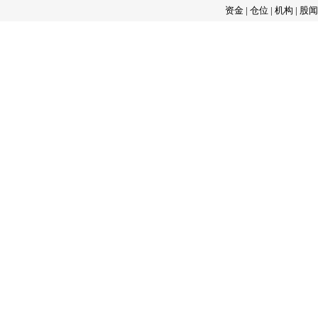
资金
|
仓位
|
机构
|
股闻