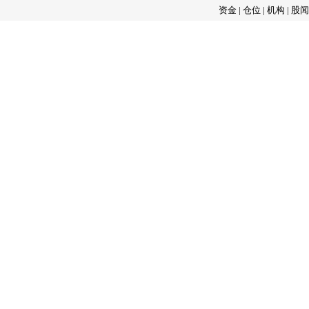
资金
|
仓位
|
机构
|
股闻