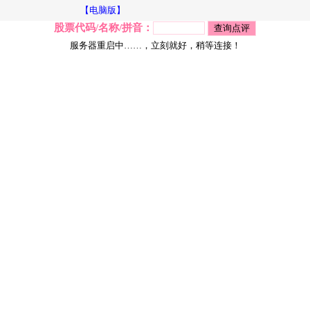
【电脑版】
股票代码/名称/拼音：
服务器重启中……，立刻就好，稍等连接！