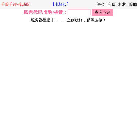
千股千评·移动版
【电脑版】
资金
|
仓位
|
机构
|
股闻
股票代码/名称/拼音：
服务器重启中……，立刻就好，稍等连接！